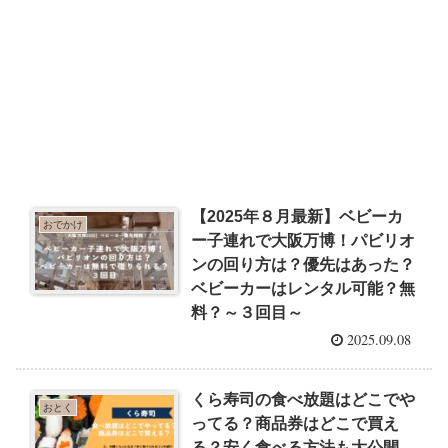
【2025年８月最新】ベビーカ
おでかけ
ー子連れで大阪万博！パビリオ
ンの回り方は？優先はあった？
ベビーカーはレンタル可能？無
料？～３回目～
2025.09.08
くら寿司の食べ放題はどこでや
おとく
ってる？商品券はどこで買え
る？安く食べる方法も大公開