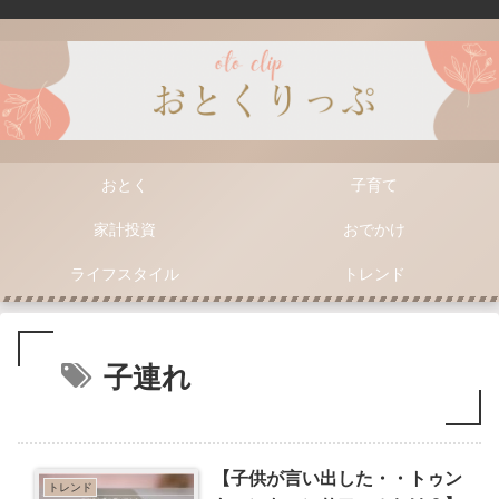
おとく
子育て
家計投資
おでかけ
ライフスタイル
トレンド
子連れ
【子供が言い出した・・トゥン
トレンド