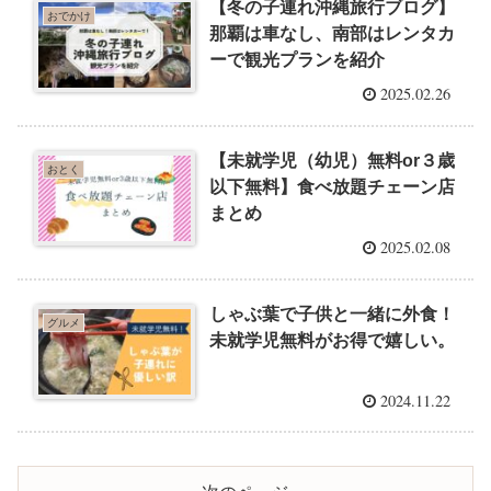
【冬の子連れ沖縄旅行ブログ】
おでかけ
那覇は車なし、南部はレンタカ
ーで観光プランを紹介
2025.02.26
【未就学児（幼児）無料or３歳
おとく
以下無料】食べ放題チェーン店
まとめ
2025.02.08
しゃぶ葉で子供と一緒に外食！
グルメ
未就学児無料がお得で嬉しい。
2024.11.22