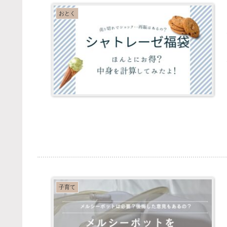
おとく
子育て