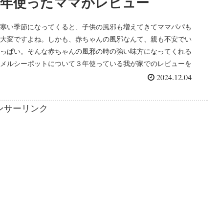
年使ったママがレビュー
寒い季節になってくると、子供の風邪も増えてきてママパパも
大変ですよね。しかも、赤ちゃんの風邪なんて、親も不安でい
っぱい。そんな赤ちゃんの風邪の時の強い味方になってくれる
メルシーポットについて３年使っている我が家でのレビューを
紹介したいと思...
2024.12.04
ンサーリンク