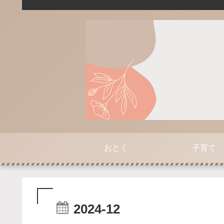
おとく
子育て
2024-12