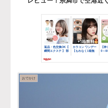
レビュー！糸満市で空港近
おでかけ