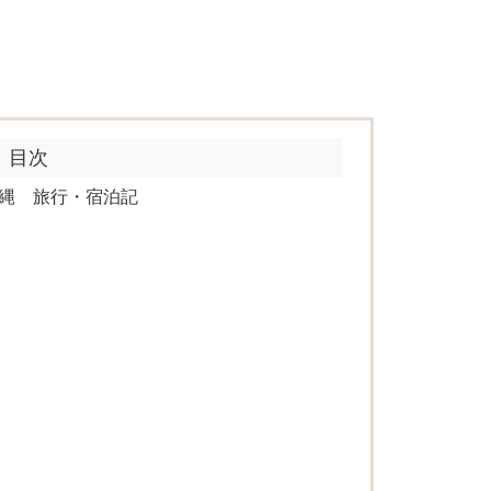
目次
縄 旅行・宿泊記