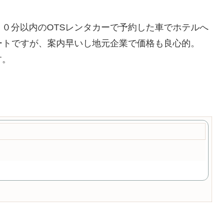
０分以内のOTSレンタカーで予約した車でホテルへ
ートですが、案内早いし地元企業で価格も良心的。
す。