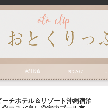
家計投資
おでかけ
ラ
ビーチホテル＆リゾート沖縄宿泊