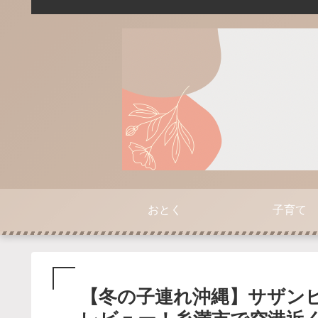
おとく
子育て
【冬の子連れ沖縄】サザン