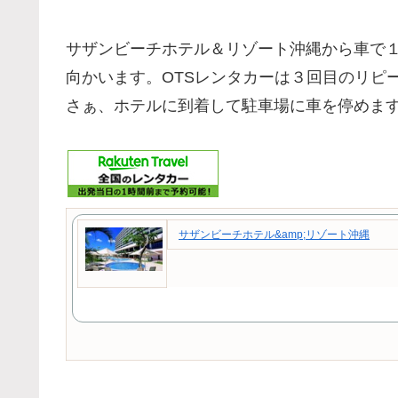
サザンビーチホテル＆リゾート沖縄から車で１
向かいます。OTSレンタカーは３回目のリピ
さぁ、ホテルに到着して駐車場に車を停めま
サザンビーチホテル&amp;リゾート沖縄