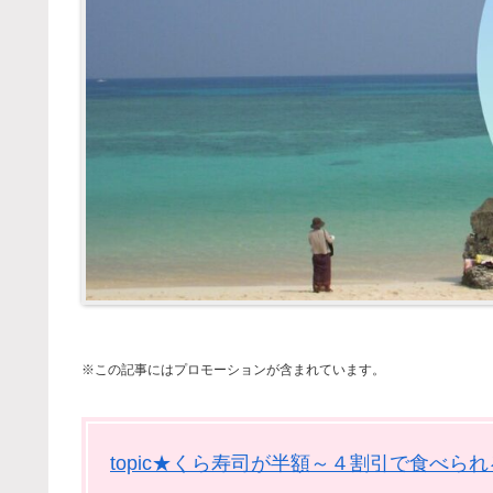
※この記事にはプロモーションが含まれています。
topic★くら寿司が半額～４割引で食べら