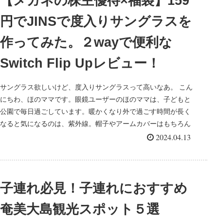
【メガネの株主優待×福袋】159
円でJINSで度入りサングラスを
作ってみた。２wayで便利な
Switch Flip Upレビュー！
サングラス欲しいけど、度入りサングラスって高いなあ。 こん
にちわ、ほのママです。眼鏡ユーザーのほのママは、子どもと
公園で毎日過ごしています。暖かくなり外で過ごす時間が長く
なると気になるのは、紫外線。帽子やアームカバーはもちろん
サ...
2024.04.13
子連れ必見！子連れにおすすめ
奄美大島観光スポット５選