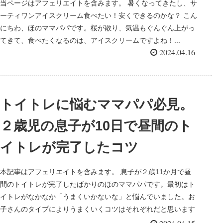
当ページはアフェリエイトを含みます。 暑くなってきたし、サ
ーティワンアイスクリーム食べたい！安くできるのかな？ こん
にちわ、ほのママパパです。桜が散り、気温もぐんぐん上がっ
てきて、食べたくなるのは、アイスクリームですよね！...
2024.04.16
トイトレに悩むママパパ必見。
２歳児の息子が10日で昼間のト
イトレが完了したコツ
本記事はアフェリエイトを含みます。 息子が２歳11か月で昼
間のトイトレが完了したばかりのほのママパパです。最初はト
イトレがなかなか「うまくいかないな」と悩んでいました。お
子さんのタイプによりうまくいくコツはそれぞれだと思います
が、息...