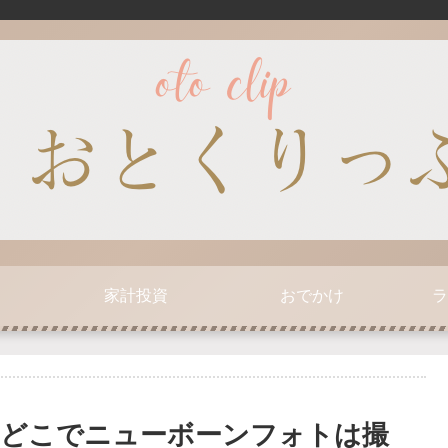
家計投資
おでかけ
ラ
どこでニューボーンフォトは撮