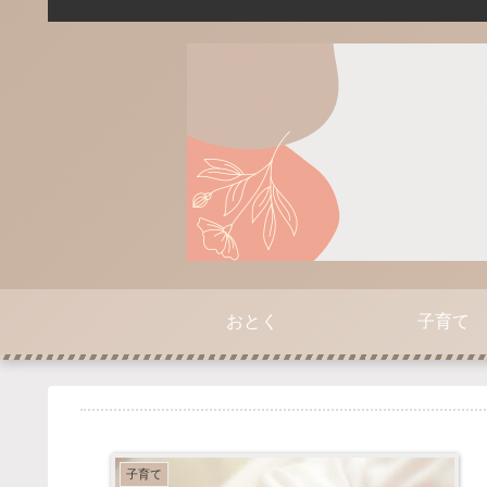
おとく
子育て
子育て