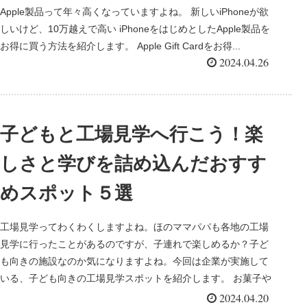
Apple製品って年々高くなっていますよね。 新しいiPhoneが欲
しいけど、10万越えで高い iPhoneをはじめとしたApple製品を
お得に買う方法を紹介します。 Apple Gift Cardをお得...
2024.04.26
子どもと工場見学へ行こう！楽
しさと学びを詰め込んだおすす
めスポット５選
工場見学ってわくわくしますよね。ほのママパパも各地の工場
見学に行ったことがあるのですが、子連れで楽しめるか？子ど
も向きの施設なのか気になりますよね。今回は企業が実施して
いる、子ども向きの工場見学スポットを紹介します。 お菓子や
飲み物...
2024.04.20