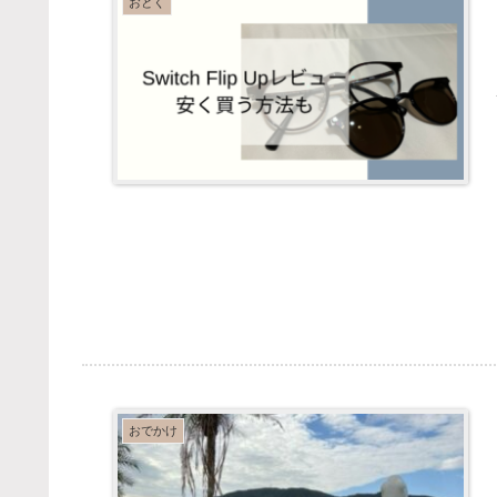
おとく
おでかけ