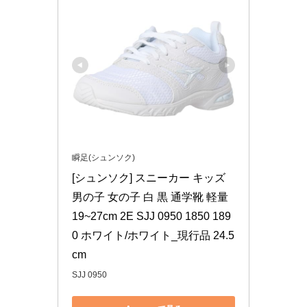
瞬足(シュンソク)
[シュンソク] スニーカー キッズ 
男の子 女の子 白 黒 通学靴 軽量 
19~27cm 2E SJJ 0950 1850 189
0 ホワイト/ホワイト_現行品 24.5 
cm
SJJ 0950