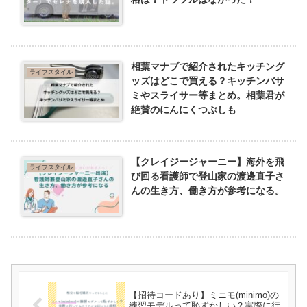
相葉マナブで紹介されたキッチング
ライフスタイル
ッズはどこで買える？キッチンバサ
ミやスライサー等まとめ。相葉君が
絶賛のにんにくつぶしも
【クレイジージャーニー】海外を飛
ライフスタイル
び回る看護師で登山家の渡邊直子さ
んの生き方、働き方が参考になる。
【招待コードあり】ミニモ(minimo)の
練習モデルって恥ずかしい？実際に行