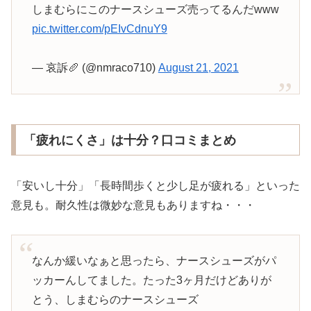
しまむらにこのナースシューズ売ってるんだwww
pic.twitter.com/pEIvCdnuY9
— 哀訴🥖 (@nmraco710)
August 21, 2021
「疲れにくさ」は十分？口コミまとめ
「安いし十分」「長時間歩くと少し足が疲れる」といった
意見も。耐久性は微妙な意見もありますね・・・
なんか緩いなぁと思ったら、ナースシューズがパ
ッカーんしてました。たった3ヶ月だけどありが
とう、しまむらのナースシューズ