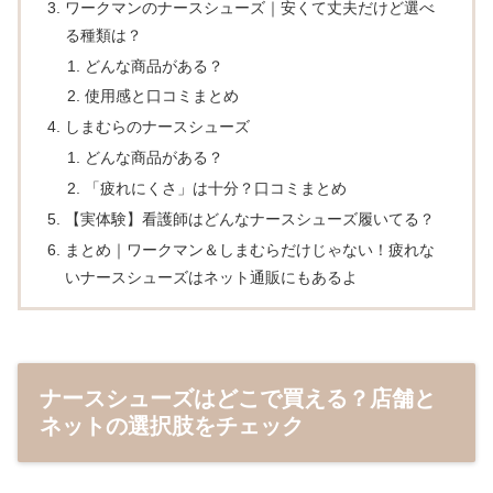
ワークマンのナースシューズ｜安くて丈夫だけど選べ
る種類は？
どんな商品がある？
使用感と口コミまとめ
しまむらのナースシューズ
どんな商品がある？
「疲れにくさ」は十分？口コミまとめ
【実体験】看護師はどんなナースシューズ履いてる？
まとめ｜ワークマン＆しまむらだけじゃない！疲れな
いナースシューズはネット通販にもあるよ
ナースシューズはどこで買える？店舗と
ネットの選択肢をチェック