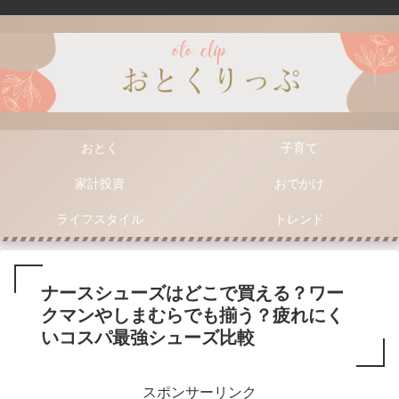
おとく
子育て
家計投資
おでかけ
ライフスタイル
トレンド
ナースシューズはどこで買える？ワー
クマンやしまむらでも揃う？疲れにく
いコスパ最強シューズ比較
スポンサーリンク