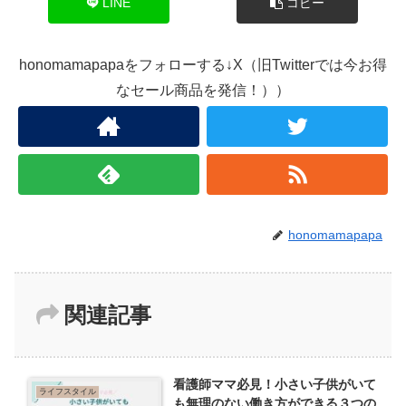
LINE
コピー
honomamapapaをフォローする↓X（旧Twitterでは今お得
なセール商品を発信！））
honomamapapa
関連記事
看護師ママ必見！小さい子供がいて
ライフスタイル
も無理のない働き方ができる３つの