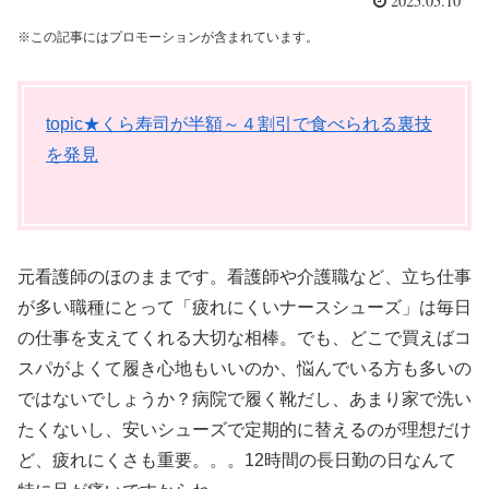
2025.05.10
※この記事にはプロモーションが含まれています。
topic★くら寿司が半額～４割引で食べられる裏技
を発見
元看護師のほのままです。看護師や介護職など、立ち仕事
が多い職種にとって「疲れにくいナースシューズ」は毎日
の仕事を支えてくれる大切な相棒。でも、どこで買えばコ
スパがよくて履き心地もいいのか、悩んでいる方も多いの
ではないでしょうか？病院で履く靴だし、あまり家で洗い
たくないし、安いシューズで定期的に替えるのが理想だけ
ど、疲れにくさも重要。。。12時間の長日勤の日なんて