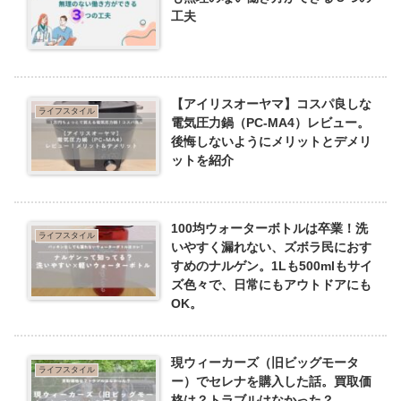
工夫
【アイリスオーヤマ】コスパ良しな
ライフスタイル
電気圧力鍋（PC-MA4）レビュー。
後悔しないようにメリットとデメリ
ットを紹介
100均ウォーターボトルは卒業！洗
ライフスタイル
いやすく漏れない、ズボラ民におす
すめのナルゲン。1Lも500mlもサイ
ズ色々で、日常にもアウトドアにも
OK。
現ウィーカーズ（旧ビッグモータ
ライフスタイル
ー）でセレナを購入した話。買取価
格は？トラブルはなかった？