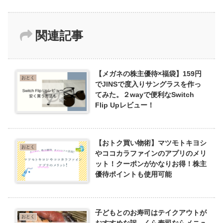
関連記事
【メガネの株主優待×福袋】159円
おとく
でJINSで度入りサングラスを作っ
てみた。２wayで便利なSwitch
Flip Upレビュー！
【おトク買い物術】マツモトキヨシ
おとく
やココカラファインのアプリのメリ
ット！クーポンがかなりお得！株主
優待ポイントも使用可能
子どもとのお寿司はテイクアウトが
おとく