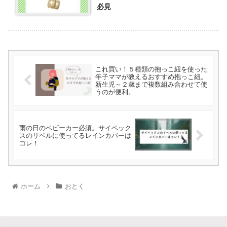
必見
これ買い！５種類の抱っこ紐を使った
年子ママが教えるおすすめ抱っこ紐。
新生児～２歳まで複数組み合わせて使
うのが便利。
雨の日のベビーカー必須。サイベック
スのリベルに使ってるレインカバーは
コレ！
ホーム
おとく