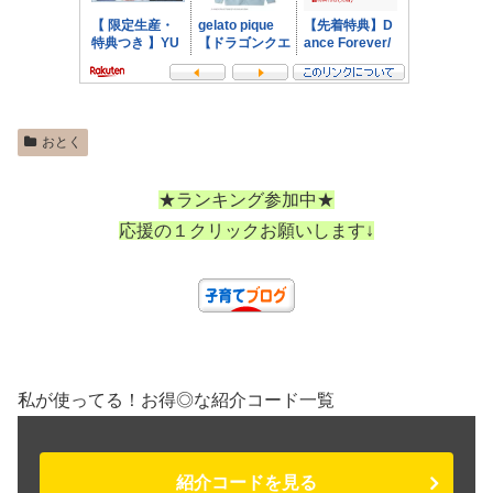
おとく
★ランキング参加中★
応援の１クリックお願いします↓
私が使ってる！お得◎な紹介コード一覧
紹介コードを見る