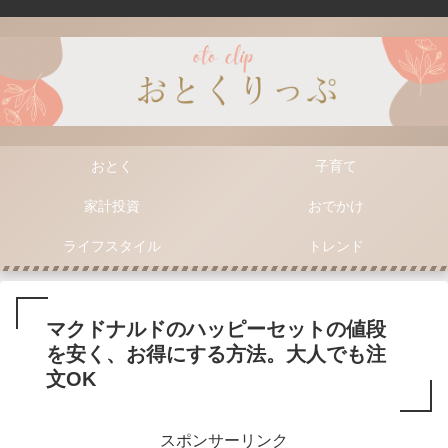
おとく
子育て
家計投資
おでかけ
ライフスタイル
トレンド
マクドナルドのハッピーセットの値段
を安く、お得にする方法。大人でも注
文OK
スポンサーリンク