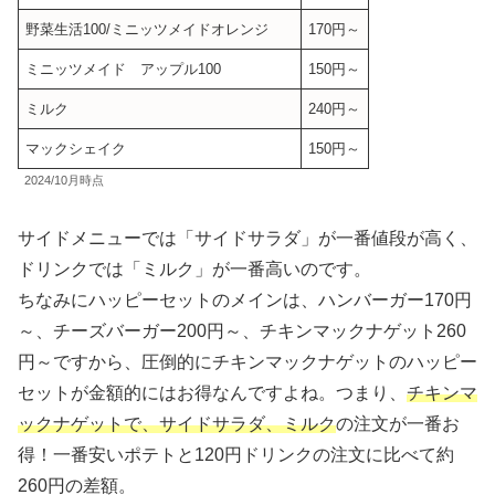
野菜生活100/ミニッツメイドオレンジ
170円～
ミニッツメイド アップル100
150円～
ミルク
240円～
マックシェイク
150円～
2024/10月時点
サイドメニューでは「サイドサラダ」が一番値段が高く、
ドリンクでは「ミルク」が一番高いのです。
ちなみにハッピーセットのメインは、ハンバーガー170円
～、チーズバーガー200円～、チキンマックナゲット260
円～ですから、圧倒的にチキンマックナゲットのハッピー
セットが金額的にはお得なんですよね。つまり、
チキンマ
ックナゲットで、サイドサラダ、ミルク
の注文が一番お
得！一番安いポテトと120円ドリンクの注文に比べて約
260円の差額。