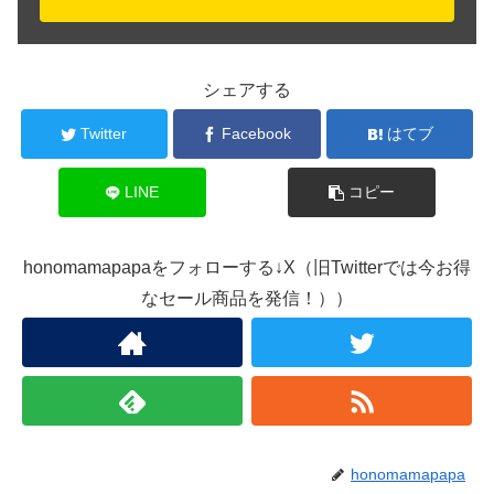
シェアする
Twitter
Facebook
はてブ
LINE
コピー
honomamapapaをフォローする↓X（旧Twitterでは今お得
なセール商品を発信！））
honomamapapa